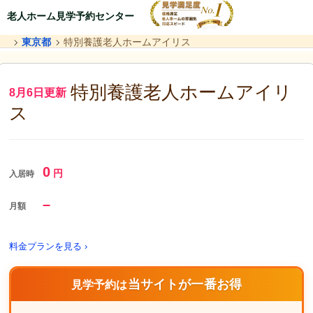
老人ホーム見学予約センター
東京都
特別養護老人ホームアイリス
特別養護老人ホームアイリ
8月6日更新
ス
0
円
入居時
–
月額
料金プランを見る ›
当サイトが一番お得
見学予約は