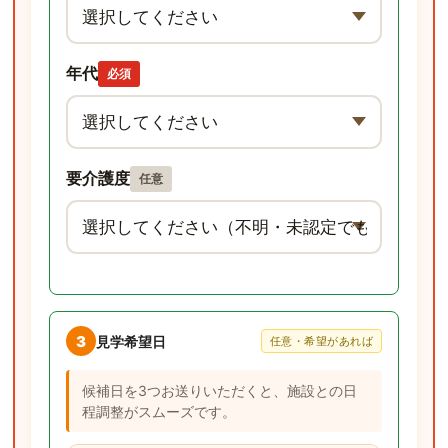
年代
必須
要介護度
任意
3
見学希望日
任意・希望があれば
候補日を3つお送りいただくと、施設との日
程調整がスムーズです。