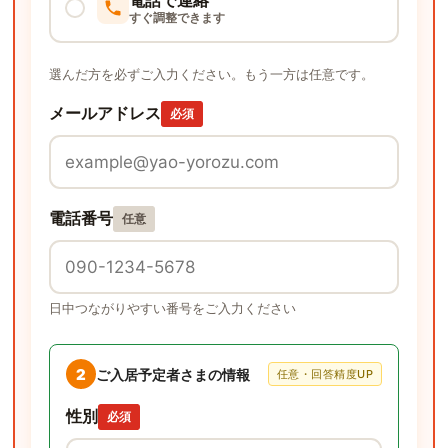
電話で連絡
すぐ調整できます
選んだ方を必ずご入力ください。もう一方は任意です。
メールアドレス
必須
電話番号
任意
日中つながりやすい番号をご入力ください
2
ご入居予定者さまの情報
任意・回答精度UP
性別
必須