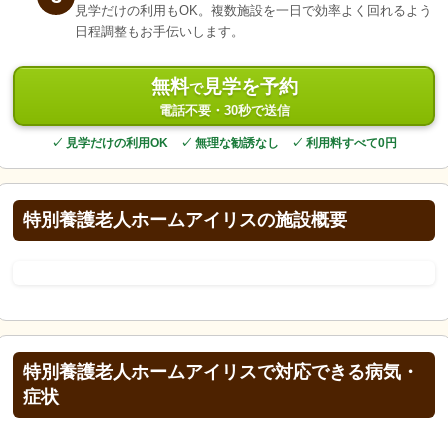
見学だけの利用もOK。複数施設を一日で効率よく回れるよう
日程調整もお手伝いします。
無料
見学を予約
で
電話不要・30秒で送信
✓ 見学だけの利用OK ✓ 無理な勧誘なし ✓ 利用料すべて0円
特別養護老人ホームアイリスの施設概要
特別養護老人ホームアイリスで対応できる病気・
症状