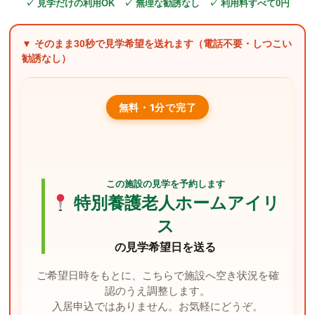
✓ 見学だけの利用OK ✓ 無理な勧誘なし ✓ 利用料すべて0円
▼ そのまま
30秒
で見学希望を送れます（電話不要・しつこい
勧誘なし）
無料・1分で完了
この施設の見学を予約します
特別養護老人ホームアイリ
ス
の見学希望日を送る
ご希望日時をもとに、こちらで施設へ空き状況を確
認のうえ調整します。
入居申込ではありません。お気軽にどうぞ。