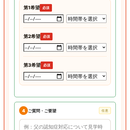
第1希望
必須
第2希望
必須
第3希望
必須
4
ご質問・ご要望
任意
ご質問・ご要望