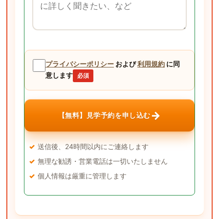
プライバシーポリシー
および
利用規約
に同
意します
必須
→
【無料】見学予約を申し込む
送信後、24時間以内にご連絡します
無理な勧誘・営業電話は一切いたしません
個人情報は厳重に管理します