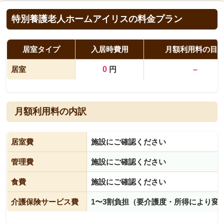
特別養護老人ホームアイリスの料金プラン
居室タイプ
入居時費用
月額利用料の目
居室
0
円
–
月額利用料の内訳
居室費
施設にご確認ください
管理費
施設にご確認ください
食費
施設にご確認ください
介護保険サービス費
1〜3割負担（要介護度・所得により変