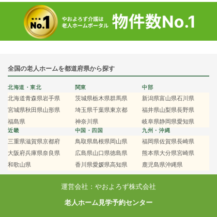
全国の老人ホームを都道府県から探す
北海道・東北
関東
中部
北海道
青森県
岩手県
茨城県
栃木県
群馬県
新潟県
富山県
石川県
宮城県
秋田県
山形県
埼玉県
千葉県
東京都
福井県
山梨県
長野県
福島県
神奈川県
岐阜県
静岡県
愛知県
近畿
中国・四国
九州・沖縄
三重県
滋賀県
京都府
鳥取県
島根県
岡山県
福岡県
佐賀県
長崎県
大阪府
兵庫県
奈良県
広島県
山口県
徳島県
熊本県
大分県
宮崎県
和歌山県
香川県
愛媛県
高知県
鹿児島県
沖縄県
運営会社：やおよろず株式会社
老人ホーム見学予約センター