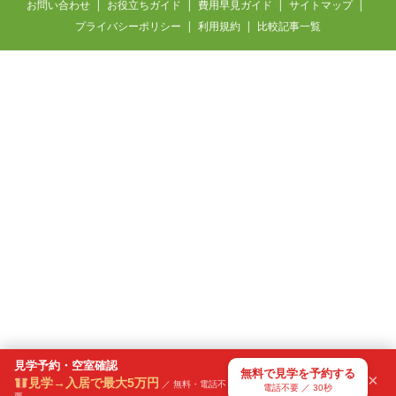
お問い合わせ
お役立ちガイド
費用早見ガイド
サイトマップ
プライバシーポリシー
利用規約
比較記事一覧
見学予約・空室確認
無料で見学を予約する
×
見学→入居で最大5万円
／ 無料・電話不
電話不要 ／ 30秒